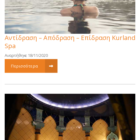
Αντίδραση – Απόδραση – Επίδραση Kurland
Spa
Αναρτήθηκε 18/11/2020
Περισσότερα