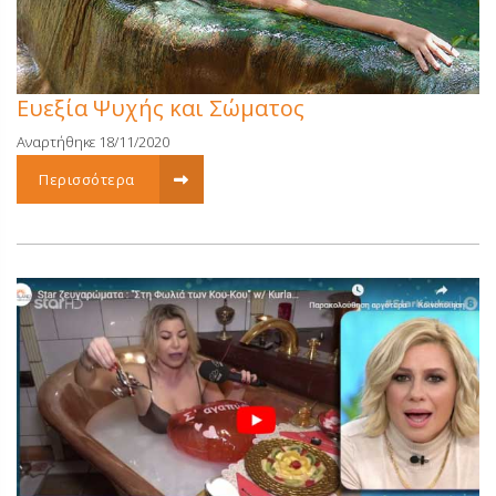
Ευεξία Ψυχής και Σώματος
Αναρτήθηκε 18/11/2020
Περισσότερα