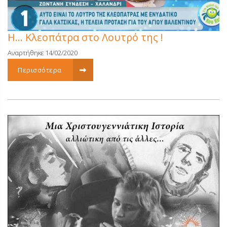
Η… Κλεοπάτρα στο Λουτρό της !
Αναρτήθηκε 14/02/2020
Περισσότερα