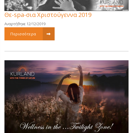
Θε-spa-σια Χριστούγεννα 2019
Αναρτήθηκε 12/12/2019
Περισσότερα