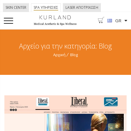
SKIN CENTER
SPA ΥΠΗΡΕΣΙΕΣ
LASER ΑΠΟΤΡΙΧΩΣΗ
GR
Αρχείο για την κατηγορία: Blog
Αρχική
Blog