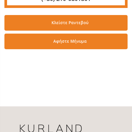
Κλείστε Ραντεβού
Aφήστε Μήνυμα