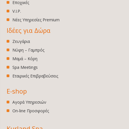
Εποχικές
V.I.P.
Νέες Υπηρεσίες Premium
Ιδέες για Δώρα
Ζευγάρια
Νύφη – Γαμπρός
Μαμά – Κόρη
Spa Meetings
Εταιρικές Επιβραβεύσεις
E-shop
Αγορά Υπηρεσιών
On-line Προσφορές
Kurland Spa