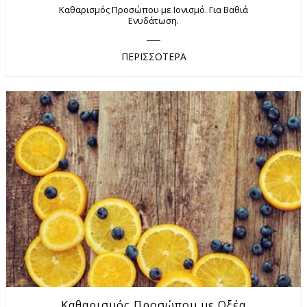
Καθαρισμός Προσώπου με Ιονισμό. Για Βαθιά
Ενυδάτωση.
ΠΕΡΙΣΣΟΤΕΡΑ
Καθαρισμός Προσώπου με Οξέα