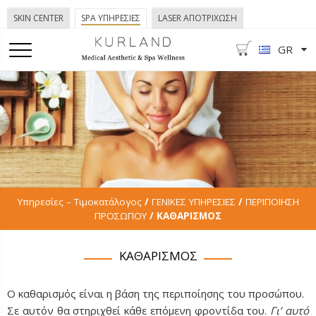
SKIN CENTER
SPA ΥΠΗΡΕΣΙΕΣ
LASER ΑΠΟΤΡΙΧΩΣΗ
GR
Υπηρεσίες – Τιμοκατάλογος
/
ΓΕΝΙΚΕΣ ΥΠΗΡΕΣΙΕΣ
/
ΠΕΡΙΠΟΙΗΣΗ
ΠΡΟΣΩΠΟΥ
/ ΚΑΘΑΡΙΣΜΟΣ
ΚΑΘΑΡΙΣΜΟΣ
Ο καθαρισμός είναι η βάση της περιποίησης του προσώπου.
Σε αυτόν θα στηριχθεί κάθε επόμενη φροντίδα του.
Γι’ αυτό