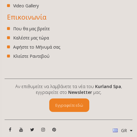
Video Gallery
Επικοινωνία
Που θα μας βρείτε
Καλέστε μας τώρα
Αφήστε το Μήνυμά σας
Κλείστε Ραντεβού
Αν επιθυμείτε να λαμβάνετε τα νέα του
Kurland Spa
,
εγγραφείτε στο
Newsletter
μας.
Εγγραφείτε εδώ
GR