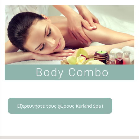
Εξερευνήστε τους χώρους Kurland Spa !