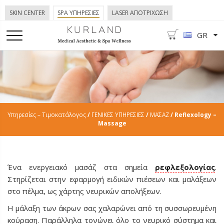
SKIN CENTER
SPA ΥΠΗΡΕΣΙΕΣ
LASER ΑΠΟΤΡΙΧΩΣΗ
GR
Υπηρεσίες – Τιμοκατάλογος
/
ΓΕΝΙΚΕΣ ΥΠΗΡΕΣΙΕΣ
/
ΜΑΣΑΖ
/ Reflexology –
Massage
Ένα ενεργειακό μασάζ στα σημεία
ρεφλεξολογίας
.
Στηρίζεται στην εφαρμογή ειδικών πιέσεων και μαλάξεων
στο πέλμα, ως χάρτης νευρικών απολήξεων.
Η μάλαξη των άκρων σας χαλαρώνει από τη συσσωρευμένη
κούραση. Παράλληλα τονώνει όλο το νευρικό σύστημα και