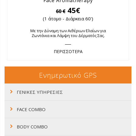
Face Aromatherapy
45€
60 €
(1 άτομο - Διάρκεια 60')
Με την Δύναμη των Αιθέριων Ελαίων για
Ζωντάνια και Λάμψη του Δέρματός Σας.
ΠΕΡΙΣΣΟΤΕΡΑ
Ενημερωτικό GPS
ΓΕΝΙΚΕΣ ΥΠΗΡΕΣΙΕΣ
FACE COMBO
BODY COMBO