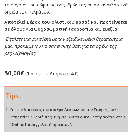
τα όργανα του σώματός σας, δρώντας σε αντανακλαστικά
σημεία των πελμάτων.
Αποτελεί μέρος του ολιστικού μασάζ και προτείνεται
σε όλους για ψυχοσωματική ισορροπία και ευεξία.
Ζητήστε μια συνεδρία με την εξειδικευμένη θεραπεύτριά
μας, προκειμένου να σας ενημερώσει για τα οφέλη της
ρεφλεξολογίας.
50,00
€
(1 άτομο – Διάρκεια 40′)
Tips :
Για την
Διάρκεια
, τον
αριθμό Ατόμων
και την
Τιμή
της κάθε
Υπηρεσίας / Προϊόντος, ενημερωθείτε αμέσως παρακάτω, στην
“
Online Παραγγελία Υπηρεσίας
“.