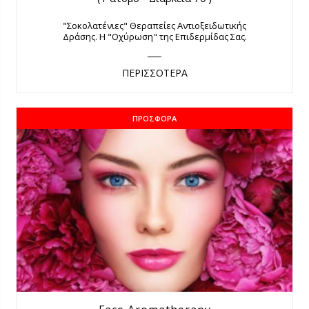
"Σοκολατένιες" Θεραπείες Αντιοξειδωτικής
Δράσης. Η "Οχύρωση" της Επιδερμίδας Σας.
ΠΕΡΙΣΣΟΤΕΡΑ
ΠΡΟΣΦΟΡΆ