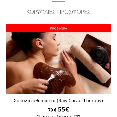
ΚΟΡΥΦΑΊΕΣ ΠΡΟΣΦΟΡΈΣ
ΠΡΟΣΦΟΡΆ
Σοκολατοθεραπεία (Raw Cacao Therapy)
55€
70 €
(1 άτομο - Διάρκεια 70')