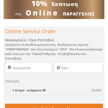
Online Service Order
Ημερομηνία / Ώρα Ραντεβού
(Δηλώστε τη διαθεσιμότητά σας, διαλέγοντας πρώτα
"ΗΜΕΡΟΜΗΝΙΑ" και στη συνέχεια "ΩΡΑ". Θα επικοινωνήσουμε
μαζί σας για την Τελική Ρύθμιση - Επιβεβαίωση του
Ραντεβού).
Επιλογές
1 άτομο - Διάρκεια 40'
50,00
€