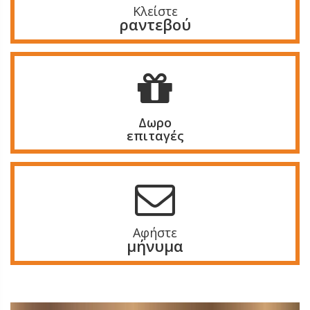
Κλείστε
ραντεβού
Δωρο
επιταγές
Αφήστε
μήνυμα