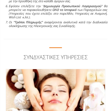
με την προσθήκη της στο καλάθι αγορών σας.
Εφόσον επιλέξετε την “
Δημιουργία Προσωπικού Λογαριασμού
” θα
μπορείτε να παρακολουθήσετε
ΟΛΟ το Ιστορικό
των Παραγγελιών σας
(Υπηρεσίες που έχετε επιλέξει στο παρελθόν, Υπηρεσίες σε Αναμονή,
Wish List κ.λπ.).
Οι
“Τρόποι Πληρωμής”
αναφέρονται αναλυτικά κατά την διαδικασία
ολοκλήρωσης της Ηλεκτρονικής σας Συναλλαγής.
ΣΥΝΔΥΑΣΤΙΚΈΣ ΥΠΗΡΕΣΊΕΣ