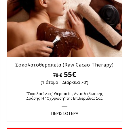
Σοκολατοθεραπεία (Raw Cacao Therapy)
55€
70 €
(1 άτομο - Διάρκεια 70')
"Σοκολατένιες" Θεραπείες Αντιοξειδωτικής
Δράσης. Η "Οχύρωση" της Επιδερμίδας Σας.
ΠΕΡΙΣΣΟΤΕΡΑ