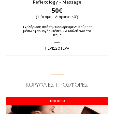
Reflexology - Massage
50€
(1 άτομο - Διάρκεια 40')
Η χαλάρωση από τη Συσσωρευμένη Κούραση
μέσω εφαρμογής Πιέσεων & Μαλάξεων στο
Πέλμα.
ΠΕΡΙΣΣΟΤΕΡΑ
ΚΟΡΥΦΑΊΕΣ ΠΡΟΣΦΟΡΈΣ
ΠΡΟΣΦΟΡΆ