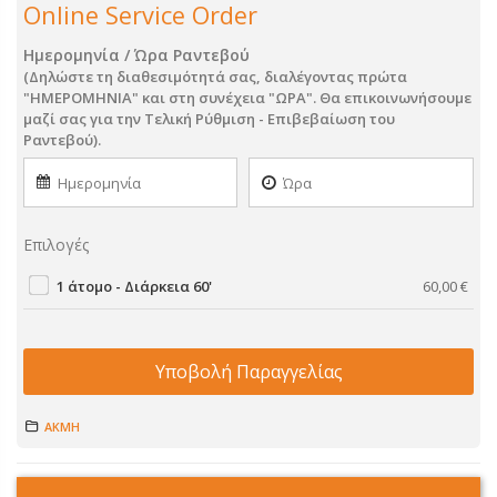
Online Service Order
Ημερομηνία / Ώρα Ραντεβού
(Δηλώστε τη διαθεσιμότητά σας, διαλέγοντας πρώτα
"ΗΜΕΡΟΜΗΝΙΑ" και στη συνέχεια "ΩΡΑ". Θα επικοινωνήσουμε
μαζί σας για την Τελική Ρύθμιση - Επιβεβαίωση του
Ραντεβού).
Επιλογές
1 άτομο - Διάρκεια 60'
60,00
€
Υποβολή Παραγγελίας
ΑΚΜΗ