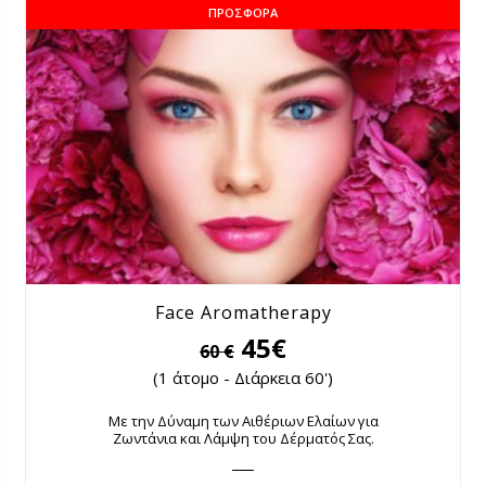
ΠΡΟΣΦΟΡΆ
Face Aromatherapy
45€
60 €
(1 άτομο - Διάρκεια 60')
Με την Δύναμη των Αιθέριων Ελαίων για
Ζωντάνια και Λάμψη του Δέρματός Σας.