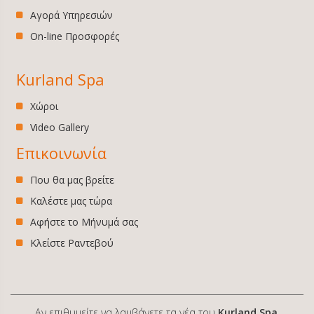
Αγορά Υπηρεσιών
On-line Προσφορές
Kurland Spa
Χώροι
Video Gallery
Επικοινωνία
Που θα μας βρείτε
Καλέστε μας τώρα
Αφήστε το Μήνυμά σας
Κλείστε Ραντεβού
Αν επιθυμείτε να λαμβάνετε τα νέα του
Kurland Spa
,