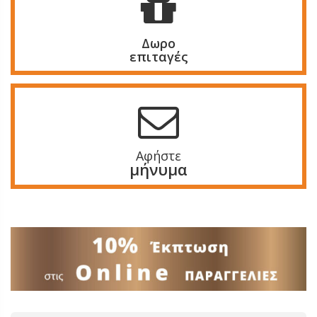
Δωρο
επιταγές
Αφήστε
μήνυμα