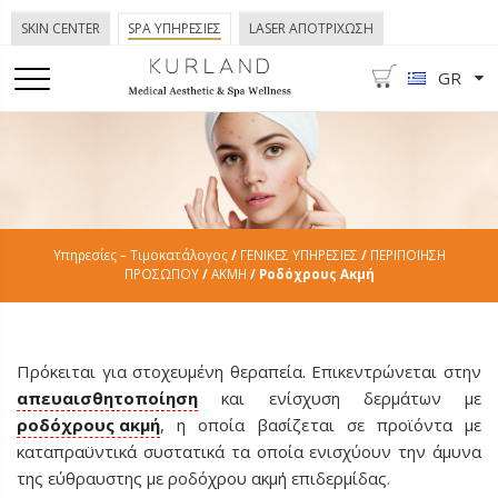
SKIN CENTER
SPA ΥΠΗΡΕΣΙΕΣ
LASER ΑΠΟΤΡΙΧΩΣΗ
GR
Υπηρεσίες – Τιμοκατάλογος
/
ΓΕΝΙΚΕΣ ΥΠΗΡΕΣΙΕΣ
/
ΠΕΡΙΠΟΙΗΣΗ
ΠΡΟΣΩΠΟΥ
/
ΑΚΜΗ
/ Ροδόχρους Ακμή
Πρόκειται για στοχευμένη θεραπεία. Επικεντρώνεται στην
απευαισθητοποίηση
και ενίσχυση δερμάτων με
ροδόχρους ακμή
, η οποία βασίζεται σε προϊόντα με
καταπραϋντικά συστατικά τα οποία ενισχύουν την άμυνα
της εύθραυστης με ροδόχρου ακμή επιδερμίδας.