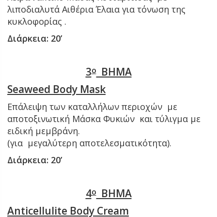
λιποδιαλυτά Αιθέρια Έλαια για τόνωση της
κυκλοφορίας .
Διάρκεια: 20’
3
ο
ΒΗΜΑ
Seaweed B
ody M
ask
Επάλειψη των καταλλήλων περιοχών με
αποτοξινωτική Μάσκα Φυκιών και τύλιγμα με
ειδική μεμβράνη.
(για μεγαλύτερη αποτελεσματικότητα).
Διάρκεια: 20’
4
ο
ΒΗΜΑ
Anticellulite Body Cream