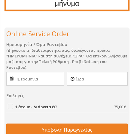
μήνυμα
Online Service Order
Ημερομηνία / Ώρα Ραντεβού
(Δηλώστε τη διαθεσιμότητά σας, διαλέγοντας πρώτα
"ΗΜΕΡΟΜΗΝΙΑ" και στη συνέχεια "ΩΡΑ". Θα επικοινωνήσουμε
μαζί σας για την Τελική Ρύθμιση - Επιβεβαίωση του
Ραντεβού).
Επιλογές
1 άτομο - Διάρκεια 60'
75,00
€
Υποβολή Παραγγελίας