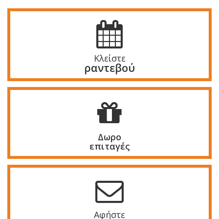
Κλείστε
ραντεβού
Δωρο
επιταγές
Αφήστε