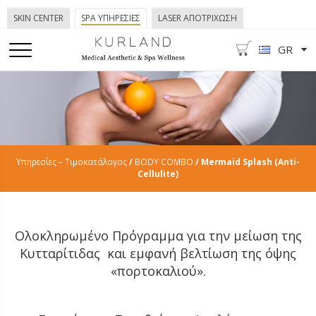
SKIN CENTER
SPA ΥΠΗΡΕΣΙΕΣ
LASER ΑΠΟΤΡΙΧΩΣΗ
GR
Υπηρεσίες – Τιμοκατάλογος
/
BODY COMBO
/ Mermaid Splash (Anti-
Cellulite)
Ολοκληρωμένο Πρόγραμμα για την μείωση της
Κυτταρίτιδας και εμφανή βελτίωση της όψης
«πορτοκαλιού».