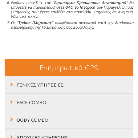
Εφόσον επιλέξετε την “
Δημιουργία Προσωπικού Λογαριασμού
” θα
μπορείτε να παρακολουθήσετε
ΟΛΟ το Ιστορικό
των Παραγγελιών σας
(Υπηρεσίες που έχετε επιλέξει στο παρελθόν, Υπηρεσίες σε Αναμονή,
Wish List κ.λπ.).
Οι
“Τρόποι Πληρωμής”
αναφέρονται αναλυτικά κατά την διαδικασία
ολοκλήρωσης της Ηλεκτρονικής σας Συναλλαγής.
Ενημερωτικό GPS
ΓΕΝΙΚΕΣ ΥΠΗΡΕΣΙΕΣ
FACE COMBO
BODY COMBO
ΕΠΟΧΙΚΕΣ ΥΠΗΡΕΣΙΕΣ