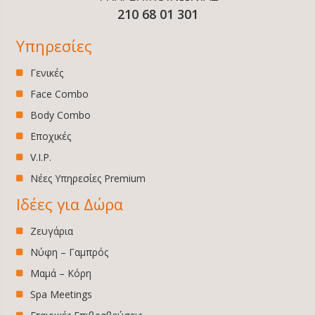
210 68 01 301
Υπηρεσίες
Γενικές
Face Combo
Body Combo
Εποχικές
V.I.P.
Νέες Υπηρεσίες Premium
Ιδέες για Δώρα
Ζευγάρια
Νύφη – Γαμπρός
Μαμά – Κόρη
Spa Meetings