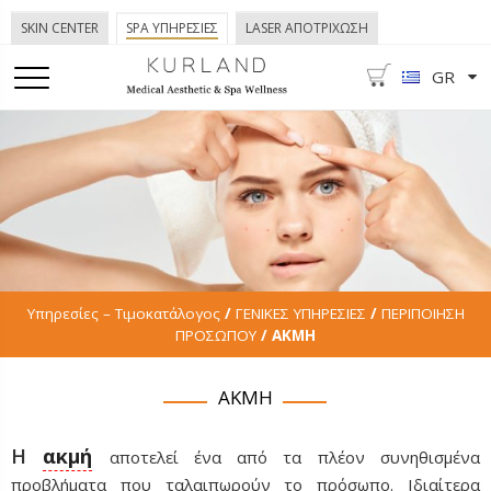
SKIN CENTER
SPA ΥΠΗΡΕΣΙΕΣ
LASER ΑΠΟΤΡΙΧΩΣΗ
GR
Υπηρεσίες – Τιμοκατάλογος
/
ΓΕΝΙΚΕΣ ΥΠΗΡΕΣΙΕΣ
/
ΠΕΡΙΠΟΙΗΣΗ
ΠΡΟΣΩΠΟΥ
/ ΑΚΜΗ
ΑΚΜΗ
Η
ακμή
αποτελεί ένα από τα πλέον συνηθισμένα
προβλήματα που ταλαιπωρούν το πρόσωπο. Ιδιαίτερα