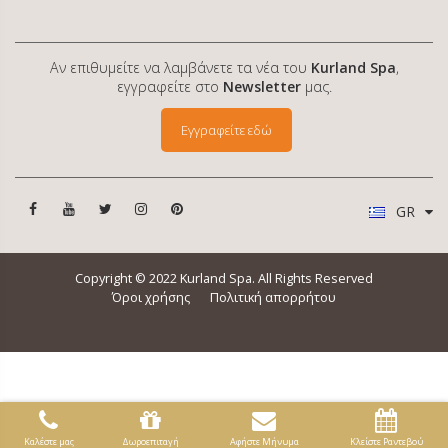
Αν επιθυμείτε να λαμβάνετε τα νέα του
Kurland Spa
,
εγγραφείτε στο
Newsletter
μας.
Εγγραφείτε εδώ
GR
Copyright © 2022 Kurland Spa. All Rights Reserved
Όροι χρήσης
Πολιτική απορρήτου
Καλέστε μας
Δωροεπιταγή
Αφήστε Μήνυμα
Κλείστε Ραντεβού