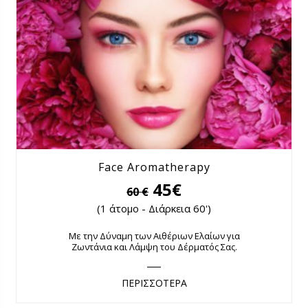
Face Aromatherapy
45€
60 €
(1 άτομο - Διάρκεια 60')
Με την Δύναμη των Αιθέριων Ελαίων για
Ζωντάνια και Λάμψη του Δέρματός Σας.
ΠΕΡΙΣΣΟΤΕΡΑ