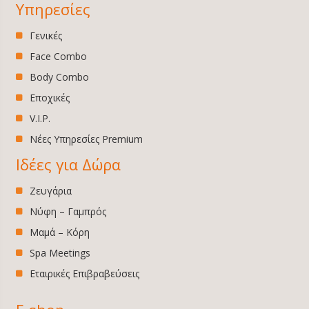
Υπηρεσίες
Γενικές
Face Combo
Body Combo
Εποχικές
V.I.P.
Νέες Υπηρεσίες Premium
Ιδέες για Δώρα
Ζευγάρια
Νύφη – Γαμπρός
Μαμά – Κόρη
Spa Meetings
Εταιρικές Επιβραβεύσεις