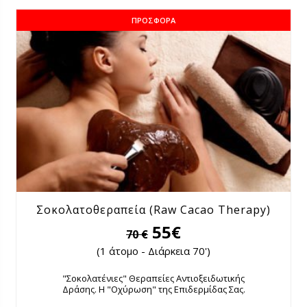
ΠΡΟΣΦΟΡΆ
Σοκολατοθεραπεία (Raw Cacao Therapy)
55€
70 €
(1 άτομο - Διάρκεια 70')
"Σοκολατένιες" Θεραπείες Αντιοξειδωτικής
Δράσης. Η "Οχύρωση" της Επιδερμίδας Σας.