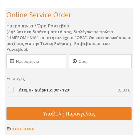
Online Service Order
Ημερομηνία / Ώρα Ραντεβού
(Δηλώστε τη διαθεσιμότητά σας, διαλέγοντας πρώτα
"ΗΜΕΡΟΜΗΝΙΑ" και στη συνέχεια "ΩΡΑ". Θα επικοινωνήσουμε
μαζί σας για την Τελική Ρύθμιση - Επιβεβαίωση του
Ραντεβού).
Επιλογές
1 άτομο - Διάρκεια 90' - 120'
85,00
€
Υποβολή Παραγγελίας
ΚΑΘΑΡΙΣΜΟΣ