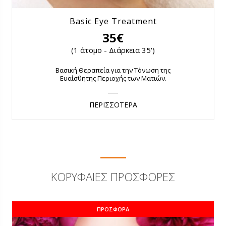
Basic Eye Treatment
35€
(1 άτομο - Διάρκεια 35')
Βασική Θεραπεία για την Τόνωση της
Ευαίσθητης Περιοχής των Ματιών.
ΠΕΡΙΣΣΟΤΕΡΑ
ΚΟΡΥΦΑΊΕΣ ΠΡΟΣΦΟΡΈΣ
ΠΡΟΣΦΟΡΆ