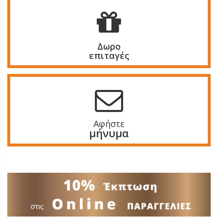
Δωρο
επιταγές
Αφήστε
μήνυμα