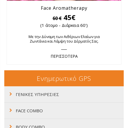
Face Aromatherapy
45€
60 €
(1 άτομο - Διάρκεια 60')
Με την Δύναμη των Αιθέριων Ελαίων για
Ζωντάνια και Λάμψη του Δέρματός Σας.
ΠΕΡΙΣΣΟΤΕΡΑ
Ενημερωτικό GPS
ΓΕΝΙΚΕΣ ΥΠΗΡΕΣΙΕΣ
FACE COMBO
BODY COMBO