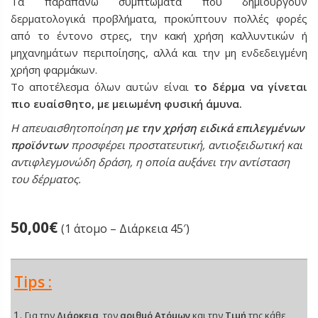
Τα παραπάνω συμπτώματα που δημιουργούν
δερματολογικά προβλήματα, προκύπτουν πολλές φορές
από το έντονο στρες, την κακή χρήση καλλυντικών ή
μηχανημάτων περιποίησης, αλλά και την μη ενδεδειγμένη
χρήση φαρμάκων.
Το αποτέλεσμα όλων αυτών είναι
το δέρμα να γίνεται
πιο ευαίσθητο, με μειωμένη φυσική άμυνα.
Η απευαισθητοποίηση
με την χρήση ειδικά επιλεγμένων
προϊόντων
προσφέρει προστατευτική, αντιοξειδωτική και
αντιφλεγμονώδη δράση, η οποία αυξάνει την αντίσταση
του δέρματος.
50,00
€
(1 άτομο – Διάρκεια 45′)
Tips :
Για την
Διάρκεια
, τον
αριθμό Ατόμων
και την
Τιμή
της κάθε