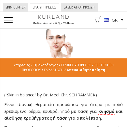
SKIN CENTER
SPA ΥΠΗΡΕΣΙΕΣ
LASER ΑΠΟΤΡΙΧΩΣΗ
GR
Υπηρεσίες – Τιμοκατάλογος
/
ΓΕΝΙΚΕΣ ΥΠΗΡΕΣΙΕΣ
/
ΠΕΡΙΠΟΙΗΣΗ
ΠΡΟΣΩΠΟΥ
/
ΕΝΥΔΑΤΩΣΗ
/ Απευαισθητοποίηση
(“Skin in balance” by Dr. Med. Chr. SCHRAMMEK)
Είναι ιδανική θεραπεία προσώπου για άτομα με πολύ
ερεθισμένο δέρμα, ερυθρό, ξηρό
με τάση για
κνησμό
και
αίσθηση τραβήγματος ή τάση για απολέπιση.