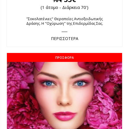
70 €
(1 άτομο - Διάρκεια 70')
"Σοκολατένιες" Θεραπείες Αντιοξειδωτικής
Δράσης. Η "Οχύρωση" της Επιδερμίδας Σας.
ΠΕΡΙΣΣΟΤΕΡΑ
ΠΡΟΣΦΟΡΆ