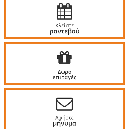
Κλείστε
ραντεβού
Δωρο
επιταγές
Αφήστε
μήνυμα