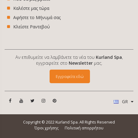
Καλέστε μας τώρα
Αφήστε το Μήνυμά σας
Κλείστε Ραντεβού
Αν επιθυμείτε να λαμβάνετε τα νέα του
Kurland Spa
,
εγγραφείτε στο
Newsletter
μας.
Εγγραφείτε εδώ
GR
Copyright © 2022 Kurland Spa. All Rights Reserved
Όροι χρήσης
Πολιτική απορρήτου