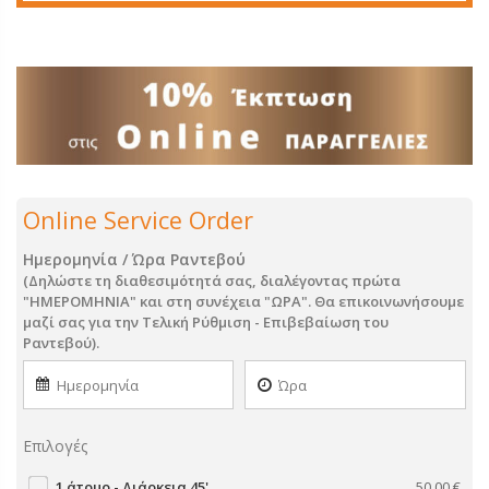
Online Service Order
Ημερομηνία / Ώρα Ραντεβού
(Δηλώστε τη διαθεσιμότητά σας, διαλέγοντας πρώτα
"ΗΜΕΡΟΜΗΝΙΑ" και στη συνέχεια "ΩΡΑ". Θα επικοινωνήσουμε
μαζί σας για την Τελική Ρύθμιση - Επιβεβαίωση του
Ραντεβού).
Επιλογές
1 άτομο - Διάρκεια 45'
50,00
€