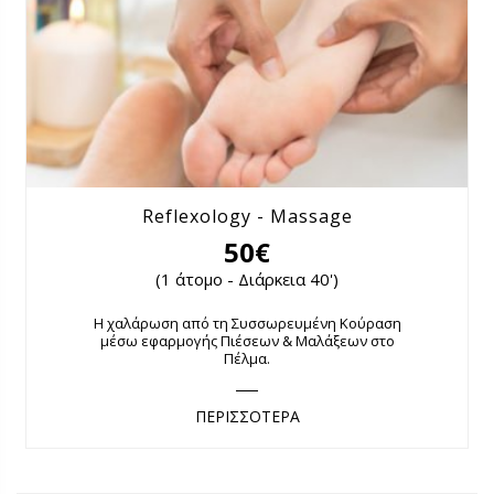
Reflexology - Massage
50€
(1 άτομο - Διάρκεια 40')
Η χαλάρωση από τη Συσσωρευμένη Κούραση
μέσω εφαρμογής Πιέσεων & Μαλάξεων στο
Πέλμα.
ΠΕΡΙΣΣΟΤΕΡΑ