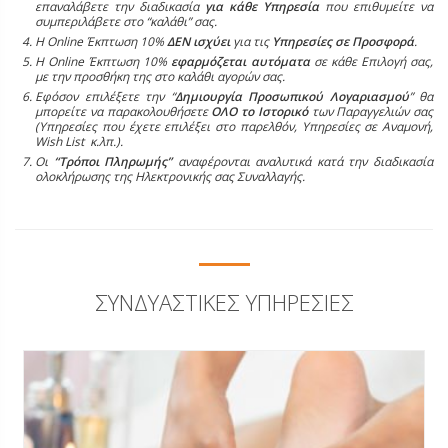
επαναλάβετε την διαδικασία
για κάθε Υπηρεσία
που επιθυμείτε να
συμπεριλάβετε στο “καλάθι” σας.
Η Online Έκπτωση 10%
ΔΕΝ ισχύει
για τις
Υπηρεσίες σε Προσφορά
.
Η Online Έκπτωση 10%
εφαρμόζεται αυτόματα
σε κάθε Επιλογή σας,
με την προσθήκη της στο καλάθι αγορών σας.
Εφόσον επιλέξετε την “
Δημιουργία Προσωπικού Λογαριασμού
” θα
μπορείτε να παρακολουθήσετε
ΟΛΟ το Ιστορικό
των Παραγγελιών σας
(Υπηρεσίες που έχετε επιλέξει στο παρελθόν, Υπηρεσίες σε Αναμονή,
Wish List κ.λπ.).
Οι
“Τρόποι Πληρωμής”
αναφέρονται αναλυτικά κατά την διαδικασία
ολοκλήρωσης της Ηλεκτρονικής σας Συναλλαγής.
ΣΥΝΔΥΑΣΤΙΚΈΣ ΥΠΗΡΕΣΊΕΣ