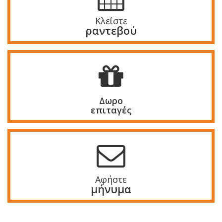
Κλείστε
ραντεβού
Δωρο
επιταγές
Αφήστε
μήνυμα