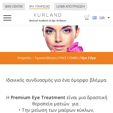
SKIN CENTER
SPA ΥΠΗΡΕΣΙΕΣ
LASER ΑΠΟΤΡΙΧΩΣΗ
GR
Υπηρεσίες – Τιμοκατάλογος
/
FACE COMBO
/ Eye 2 Eye
Ιδανικός συνδυασμός για ένα όμορφο βλέμμα.
Η
Premium Eye Treatment
είναι μια δραστική
θεραπεία ματιών για :
• Την μείωση των μαύρων κύκλων,