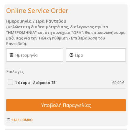
Online Service Order
Ημερομηνία / Ώρα Ραντεβού
(Δηλώστε τη διαθεσιμότητά σας, διαλέγοντας πρώτα
"ΗΜΕΡΟΜΗΝΙΑ" και στη συνέχεια "ΩΡΑ". Θα επικοινωνήσουμε
μαζί σας για την Τελική Ρύθμιση - Επιβεβαίωση του
Ραντεβού).
Επιλογές
1 άτομο - Διάρκεια 75'
60,00
€
Υποβολή Παραγγελίας
FACE COMBO