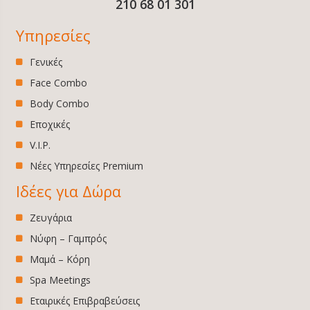
210 68 01 301
Υπηρεσίες
Γενικές
Face Combo
Body Combo
Εποχικές
V.I.P.
Νέες Υπηρεσίες Premium
Ιδέες για Δώρα
Ζευγάρια
Νύφη – Γαμπρός
Μαμά – Κόρη
Spa Meetings
Εταιρικές Επιβραβεύσεις