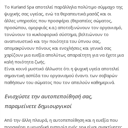
Το Kurland Spa αποτελεί παράλληλα πολύτιμο σύμμαχο της
ψυχικής σας υγείας, ενώ τα θεραπευτικά μασάζ και οι
άλλες υπηρεσίες που προσφέρει (θεραπείες σώματος,
προσώπου, ομορφιάς κ.α.) αποτοξινώνουν τον οργανισμό,
τονώνουν το κυκλοφορικό σύστημα, βελτιώνουν το
αναπνευστικό και την ποιότητα του ύπνου σας,
απομακρύνουν πόνους και ενοχλήσεις και γενικά σας
χαρίζουν μια ευεξία απολύτως απαραίτητη για να έχετε μια
καλή ποιότητα ζωής.
Είναι κοινό μυστικό άλλωστε ότι η ψυχική υγεία αποτελεί
σημαντική ασπίδα του οργανισμού έναντι των σοβαρών
παθήσεων του σώματος που τον απειλούν καθημερινά.
Ενισχύστε την αυτοπεποίθησή σας,
παραμείνετε δημιουργικοί
Από την άλλη πλευρά, η αυτοπεποίθηση και η ευεξία που
προσφέρει η μοναδική εμπειρία ενός spa είναι ανεκτίμητες,