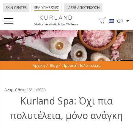
SKIN CENTER
SPA ΥΠΗΡΕΣΙΕΣ
LASER ΑΠΟΤΡΙΧΩΣΗ
GR
Αρχική
Blog
Προσιτή Πολυ-τέλεια
Αναρτήθηκε 18/11/2020
Kurland Spa: Όχι πια
πολυτέλεια, μόνο ανάγκη