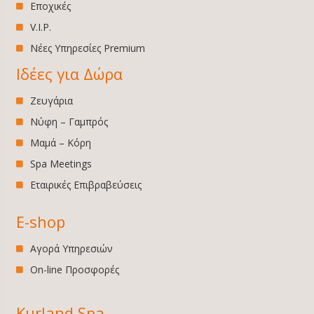
Εποχικές
V.I.P.
Νέες Υπηρεσίες Premium
Ιδέες για Δώρα
Ζευγάρια
Νύφη – Γαμπρός
Μαμά – Κόρη
Spa Meetings
Εταιρικές Επιβραβεύσεις
E-shop
Αγορά Υπηρεσιών
On-line Προσφορές
Kurland Spa