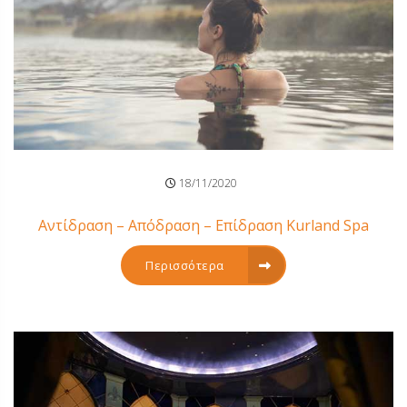
18/11/2020
Αντίδραση – Απόδραση – Επίδραση Kurland Spa
Περισσότερα