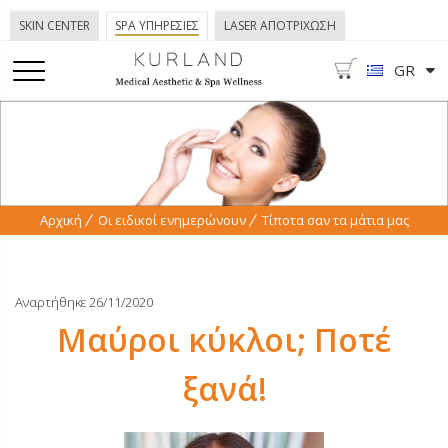
SKIN CENTER
SPA ΥΠΗΡΕΣΙΕΣ
LASER ΑΠΟΤΡΙΧΩΣΗ
GR
Αρχική
Οι ειδικοί ενημερώνουν
Τίποτα σαν τα μάτια μας
Αναρτήθηκε 26/11/2020
Μαύροι κύκλοι; Ποτέ
ξανά!