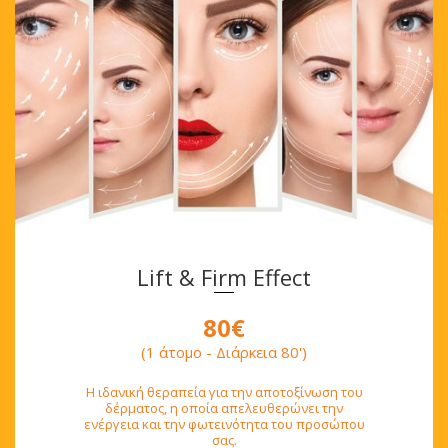
Lift & Firm Effect
80€
(1 άτομο - Διάρκεια 80')
Η ιδανική θεραπεία για την αποτοξίνωση του
δέρματος, η οποία απελευθερώνει την
ενέργεια και την φωτεινότητα του προσώπου
σας.