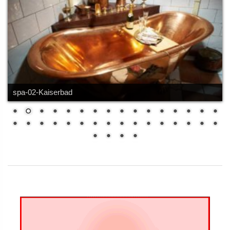
spa-03-massage -cabin