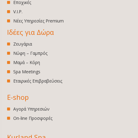
Εποχικές
V.I.P.
Νέες Υπηρεσίες Premium
Ιδέες για Δώρα
Ζευγάρια
Νύφη – Γαμπρός
Μαμά – Κόρη
Spa Meetings
Εταιρικές Επιβραβεύσεις
E-shop
Αγορά Υπηρεσιών
On-line Προσφορές
Kurland Spa