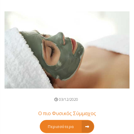
03/12/2020
Ο πιο Φυσικός Σύμμαχος
Περισσότερα