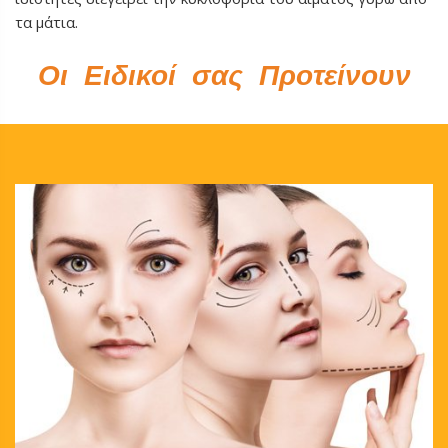
τα μάτια.
Οι Ειδικοί σας Προτείνουν