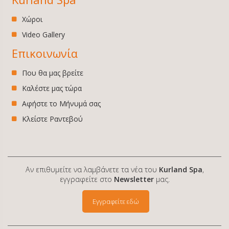
Χώροι
Video Gallery
Επικοινωνία
Που θα μας βρείτε
Καλέστε μας τώρα
Αφήστε το Μήνυμά σας
Κλείστε Ραντεβού
Αν επιθυμείτε να λαμβάνετε τα νέα του
Kurland Spa
,
εγγραφείτε στο
Newsletter
μας.
Εγγραφείτε εδώ