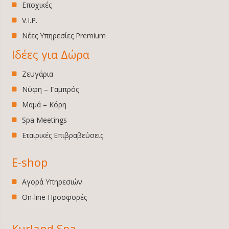
Εποχικές
V.I.P.
Νέες Υπηρεσίες Premium
Ιδέες για Δώρα
Ζευγάρια
Νύφη – Γαμπρός
Μαμά – Κόρη
Spa Meetings
Εταιρικές Επιβραβεύσεις
E-shop
Αγορά Υπηρεσιών
On-line Προσφορές
Kurland Spa