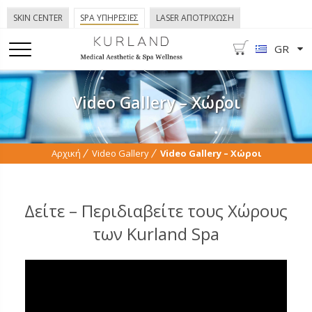
SKIN CENTER
SPA ΥΠΗΡΕΣΙΕΣ
LASER ΑΠΟΤΡΙΧΩΣΗ
GR
Video Gallery – Χώροι
Αρχική
Video Gallery
Video Gallery – Χώροι
Δείτε – Περιδιαβείτε τους Χώρους
των Kurland Spa