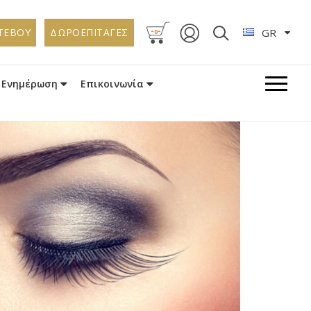
-
-
ΤΕΒΟΥ
ΔΩΡΟΕΠΙΤΑΓΕΣ
GR
0
Ενημέρωση
Επικοινωνία