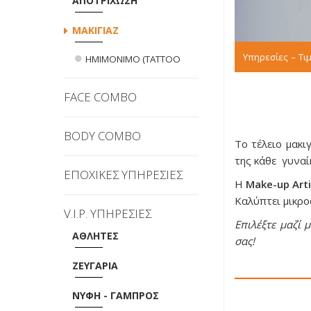
ΑΠΟΤΡΙΧΩΣΗ
ΜΑΚΙΓΙΑΖ
Υπηρεσίες – Τ
ΗΜΙΜΟΝΙΜΟ (TATTOO
FACE COMBO
BODY COMBO
Το τέλειο μακ
της κάθε γυναί
ΕΠΟΧΙΚΕΣ ΥΠΗΡΕΣΙΕΣ
Η
Make-up
A
rt
Καλύπτει μικρο
V.I.P. ΥΠΗΡΕΣΙΕΣ
Επιλέξτε μαζί 
ΑΘΛΗΤΕΣ
σας!
ΖΕΥΓΑΡΙΑ
ΝΥΦΗ - ΓΑΜΠΡΟΣ