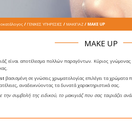
ιμοκατάλογος
/
ΓΕΝΙΚΕΣ ΥΠΗΡΕΣΙΕΣ
/
ΜΑΚΙΓΙΑΖ
/ MAKE UP
MAKE UP
ιγιάζ είναι αποτέλεσμα πολλών παραγόντων. Κύριος γνώμονας
κας.
ist
βασισμένη σε γνώσεις χρωματολογίας επιλέγει τα χρώματα π
ατέλειες, αναδεικνύοντας τα δυνατά χαρακτηριστικά σας.
με την συμβολή της ειδικού, το μακιγιάζ που σας ταιριάζει αν