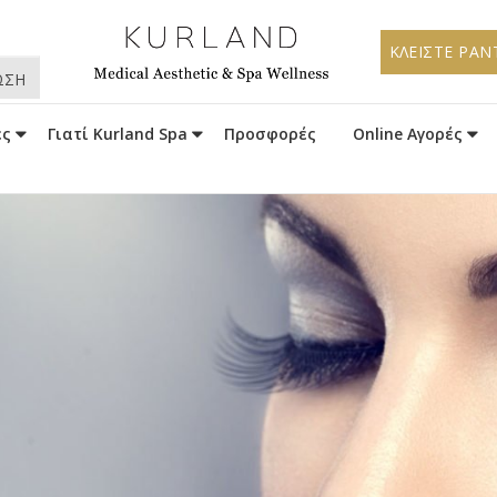
ΚΛΕΙΣΤΕ ΡΑΝ
ΩΣΗ
ες
Γιατί Kurland Spa
Προσφορές
Online Αγορές