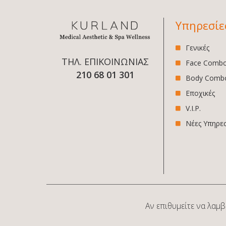
Υπηρεσίε
Γενικές
ΤΗΛ. ΕΠΙΚΟΙΝΩΝΙΑΣ
Face Comb
210 68 01 301
Body Comb
Εποχικές
V.I.P.
Νέες Υπηρε
Αν επιθυμείτε να λαμβ