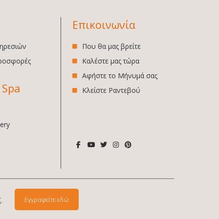
Επικοινωνία
ηρεσιών
Που θα μας βρείτε
Προσφορές
Καλέστε μας τώρα
Αφήστε το Μήνυμά σας
 Spa
Κλείστε Ραντεβού
lery
.
Εγγραφείτε εδώ