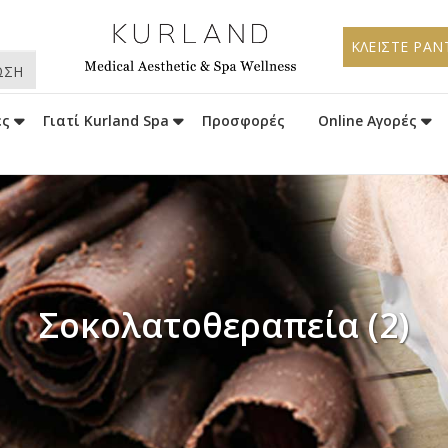
ΚΛΕΙΣΤΕ ΡΑΝ
ΩΣΗ
ες
Γιατί Kurland Spa
Προσφορές
Online Αγορές
Σοκολατοθεραπεία (2)