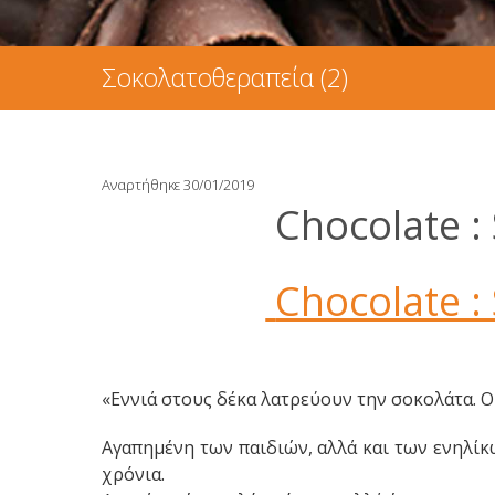
Σοκολατοθεραπεία (2)
Αναρτήθηκε 30/01/2019
Chocolate : 
Chocolate : 
«Εννιά στους δέκα λατρεύουν την σοκολάτα. Ο δέ
Αγαπημένη των παιδιών, αλλά και των ενηλίκ
χρόνια.