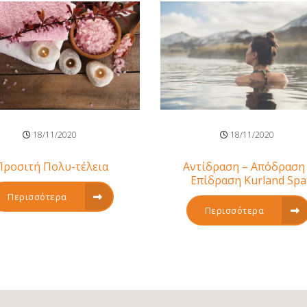
18/11/2020
18/11/2020
Προσιτή Πολυ-τέλεια
Αντίδραση – Απόδραση
Επίδραση Kurland Spa
Περισσότερα
Περισσότερα