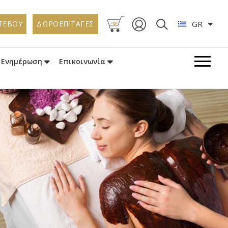
-
-
ΤΕΒΟΥ
ΔΩΡΟΕΠΙΤΑΓΕΣ
GR
0
Ενημέρωση
Επικοινωνία