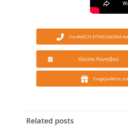
Για ΑΜΕΣΗ ΕΠΙΚΟΙΝΩΝΙΑ παρα
Κλείστε Ραντεβού
Ενημερωθείτε γι
Related posts