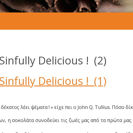
Sinfully Delicious ! (2)
Sinfully Delicious ! (1)
κατος λέει ψέματα ! » είχε πει ο John Q. Tullius. Πόσο δίκ
ων, η σοκολάτα συνοδεύει τις ζωές μας από τα πρώτα μας