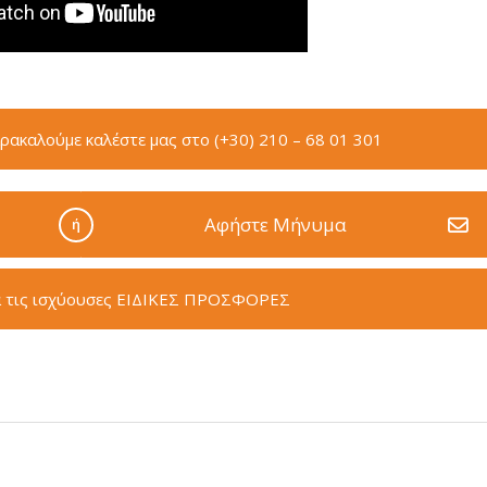
καλούμε καλέστε μας στο (+30) 210 – 68 01 301
Aφήστε Μήνυμα
ή
α τις ισχύουσες ΕΙΔΙΚΕΣ ΠΡΟΣΦΟΡΕΣ