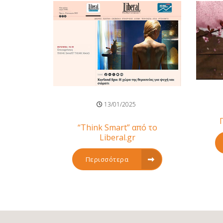
13/01/2025
“Think Smart” από τo
Liberal.gr
Περισσότερα