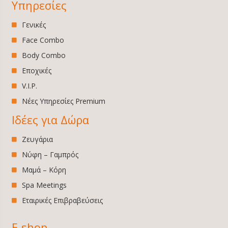
Υπηρεσίες
Γενικές
Face Combo
Body Combo
Εποχικές
V.I.P.
Νέες Υπηρεσίες Premium
Ιδέες για Δώρα
Ζευγάρια
Νύφη – Γαμπρός
Μαμά – Κόρη
Spa Meetings
Εταιρικές Επιβραβεύσεις
E-shop