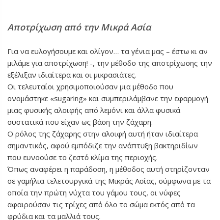
Αποτρίχωση από την Μικρά Ασία
Για να ευλογήσουμε και ολίγον… τα γένια μας – έστω κι αν
μιλάμε για αποτρίχωση! -, την μέθοδο της αποτρίχωσης την
εξέλιξαν ιδιαίτερα και οι μικρασιάτες.
Οι τελευταίοι χρησιμοποιούσαν μια μέθοδο που
ονομάστηκε «sugaring» και συμπεριλάμβανε την εφαρμογή
μιας φυσικής αλοιφής από λεμόνι και άλλα φυσικά
συστατικά που είχαν ως βάση την ζάχαρη.
Ο ρόλος της ζάχαρης στην αλοιφή αυτή ήταν ιδιαίτερα
σημαντικός, αφού εμπόδιζε την ανάπτυξη βακτηριδίων
που ευνοούσε το ζεστό κλίμα της περιοχής.
Όπως αναφέρει η παράδοση, η μέθοδος αυτή στηρίζονταν
σε γαμήλια τελετουργικά της Μικράς Ασίας, σύμφωνα με τα
οποία την πρώτη νύχτα του γάμου τους, οι νύφες
αφαιρούσαν τις τρίχες από όλο το σώμα εκτός από τα
φρύδια και τα μαλλιά τους.