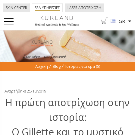
SKIN CENTER
SPA ΥΠΗΡΕΣΙΕΣ
LASER ΑΠΟΤΡΙΧΩΣΗ
GR
Αρχική
Blog
Ιστορίες για spa (8)
Αναρτήθηκε 25/10/2019
Η πρώτη αποτρίχωση στην
ιστορία:
Ο Gillette και το μυστικό