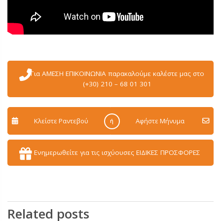
Για ΑΜΕΣΗ ΕΠΙΚΟΙΝΩΝΙΑ παρακαλούμε καλέστε μας στο
(+30) 210 – 68 01 301
Κλείστε Ραντεβού
Aφήστε Μήνυμα
ή
Ενημερωθείτε για τις ισχύουσες ΕΙΔΙΚΕΣ ΠΡΟΣΦΟΡΕΣ
Related posts