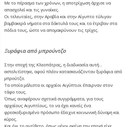
Με το πέρασμα των χρόνων, η αποτρίχωση άρχισε να
απασχολεί και τις γυναίκες.
Οι τελευταίες, στην Αραβία και στην Αίγυπτο τύλιγαν
βαμβακερά νήματα στα δάκτυλά τους και τα έτριβαν στα
πόδια τους, ώστε να απομακρύνουν τις τρίχες.
Ξυράφια από μπρούντζο
Στην εποχή της Κλεοπάτρας, η διαδικασία αυτή…
εκπολιτίστηκε, αφού πλέον κατασκευάζονταν ξυράφια από
μπρούτζο.
Τα οποία μάλιστα οι αρχαίοι Αιγύπτιοι έπαιρναν στον
τάφο τους.
Όπως αναφέρουν σχετικά συγγράμματα, για τους
αρχαίους Αιγυπτίους, το να έχει κανείς ένα
φρεσκοξυρισμένο πρόσωπο έδειχνε κοινωνική δύναμη και
κύρος.
Και όχι το αντίθετο, όπως μέχρι εκείνη την εποχή είχε