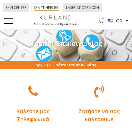
SKIN CENTER
SPA ΥΠΗΡΕΣΙΕΣ
LASER ΑΠΟΤΡΙΧΩΣΗ
GR
Τρόποι Επικοινωνίας
Αρχική
Τρόποι Επικοινωνίας
Καλέστε μας
Ζητήστε να σας
Τηλεφωνικά
καλέσουμε