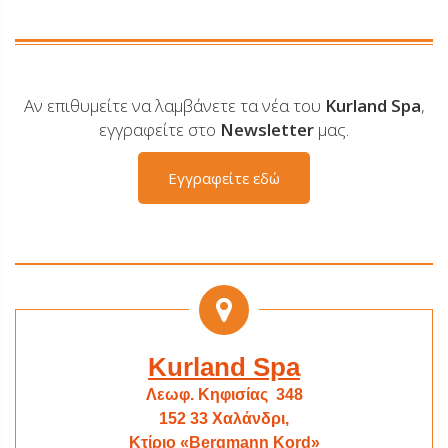
Αν επιθυμείτε να λαμβάνετε τα νέα του
Kurland Spa
,
εγγραφείτε στο
Newsletter
μας.
Εγγραφείτε εδώ
Kurland Spa
Λεωφ. Κηφισίας 348
152 33 Χαλάνδρι,
Κτίριο «Bergmann Kord»