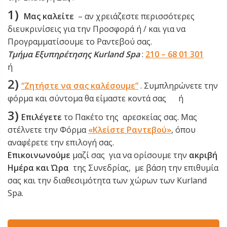
1)
Μας καλείτε
– αν χρειάζεστε περισσότερες
διευκρινίσεις για την Προσφορά ή / και για να
Προγραμματίσουμε το Ραντεβού σας.
Τμήμα Εξυπηρέτησης Kurland Spa
:
210 – 68 01 301
ή
2)
“Ζητήστε να σας καλέσουμε”
. Συμπληρώνετε την
φόρμα και σύντομα θα είμαστε κοντά σας ή
3)
Επιλέγετε
το Πακέτο της αρεσκείας σας.
Μας
στέλνετε την Φόρμα
«Kλείστε Ραντεβού»
, όπου
αναφέρετε την επιλογή σας.
Επικοινωνούμε
μαζί σας για να ορίσουμε την
ακριβή
Ημέρα και Ώρα
της Συνεδρίας, με βάση την επιθυμία
σας και την διαθεσιμότητα των χώρων των Kurland
Spa.