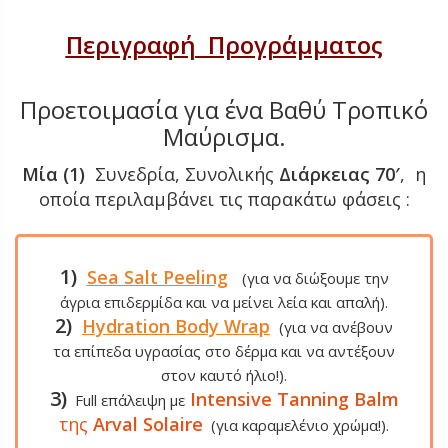
Περιγραφή Προγράμματος
Προετοιμασία για ένα Βαθύ Τροπικό
Μαύρισμα.
Μία (1)
Συνεδρία, Συνολικής
Διάρκειας 70′
, η
οποία περιλαμβάνει τις παρακάτω φάσεις :
1)
Sea Salt Peeling
(για να διώξουμε την
άγρια επιδερμίδα και να μείνει λεία και απαλή).
2)
Hydration Body Wrap
(για να ανέβουν
τα επίπεδα υγρασίας στο δέρμα και να αντέξουν
στον καυτό ήλιο!).
3)
Intensive Tanning Balm
Full επάλειψη με
της
Arval Solaire
(για καραμελένιο χρώμα!).