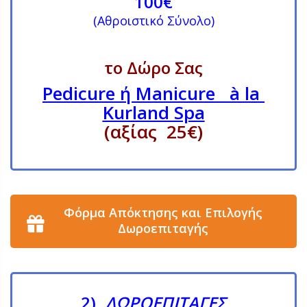
100€
(Αθροιστικό Σύνολο)
το Δώρο Σας
Pedicure ή Manicure à la
Kurland Spa
(αξίας 25€)
Φόρμα Απόκτησης και Επιλογής
Δωροεπιταγής
2)
ΔΩΡΟΕΠΙΤΑΓΕΣ