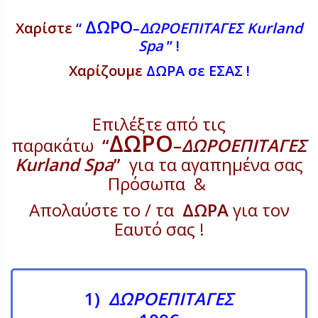
ΔΩΡΟ
Χαρίστε
“
–
ΔΩΡΟΕΠΙΤΑΓΕΣ
Kurland
Spa
” !
Χαρίζουμε
ΔΩΡΑ σε ΕΣΑΣ !
Επιλέξτε από τις
ΔΩΡΟ
παρακάτω
“
–
ΔΩΡΟΕΠΙΤΑΓΕΣ
Kurland
Spa
”
για τα αγαπημένα σας
Πρόσωπα &
Απολαύστε το / τα
ΔΩΡΑ
για τον
Εαυτό σας !
1)
ΔΩΡΟΕΠΙΤΑΓΕΣ